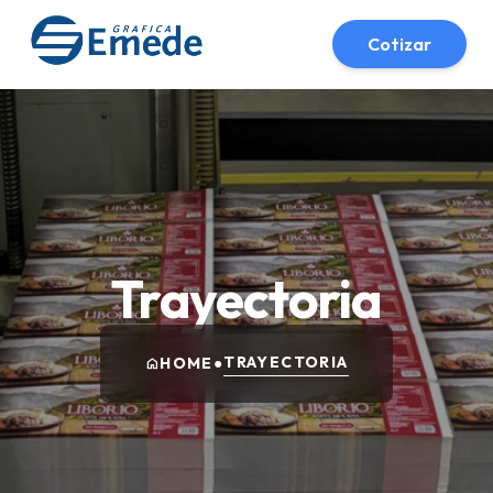
Cotizar
Trayectoria
TRAYECTORIA
HOME
●
home